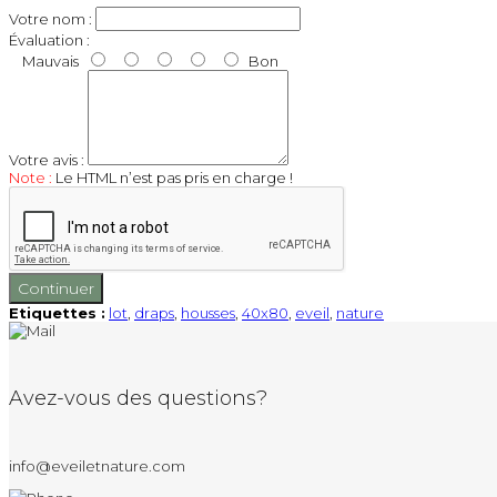
Votre nom :
Évaluation :
Mauvais
Bon
Votre avis :
Note :
Le HTML n’est pas pris en charge !
Continuer
Etiquettes :
lot
,
draps
,
housses
,
40x80
,
eveil
,
nature
Avez-vous des questions?
info@eveiletnature.com