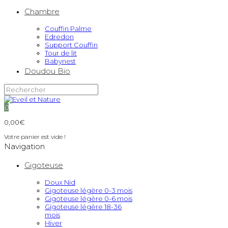
Chambre
Couffin Palme
Edredon
Support Couffin
Tour de lit
Babynest
Doudou Bio
0
0,00€
Votre panier est vide !
Navigation
Gigoteuse
Doux Nid
Gigoteuse légère 0-3 mois
Gigoteuse légère 0-6 mois
Gigoteuse légère 18-36
mois
Hiver