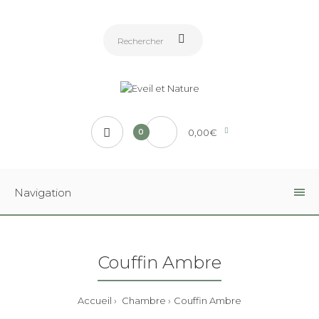
0,00€
0
Navigation
Couffin Ambre
Accueil
Chambre
Couffin Ambre