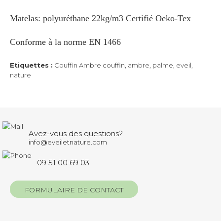
Matelas: polyuréthane 22kg/m3 Certifié Oeko-Tex
Conforme à la norme EN 1466
Etiquettes :
Couffin Ambre couffin
,
ambre
,
palme
,
eveil
,
nature
Avez-vous des questions?
info@eveiletnature.com
09 51 00 69 03
FORMULAIRE DE CONTACT