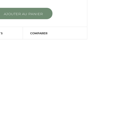
TS
COMPARER