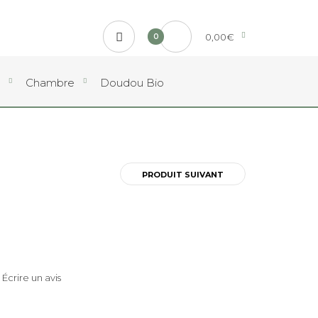
0,00€
0
Chambre
Doudou Bio
PRODUIT SUIVANT
|
Écrire un avis