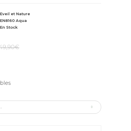
Eveil et Nature
EN8160 Aqua
En Stock
49,90€
bles