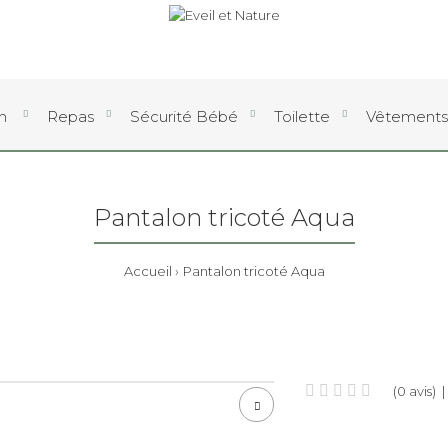
an
Repas
Sécurité Bébé
Toilette
Vêtements
Pantalon tricoté Aqua
Accueil
Pantalon tricoté Aqua
(0 avis)