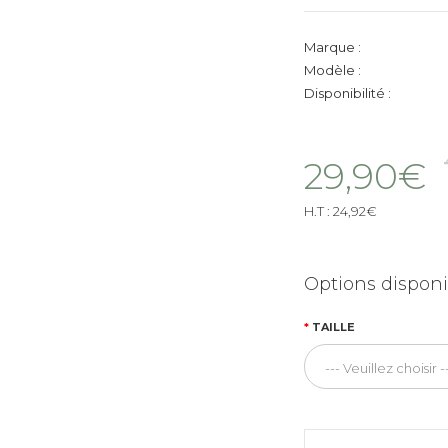
Marque :
Modèle :
Disponibilité :
29,90€
H.T :
24,92€
Options disponi
TAILLE