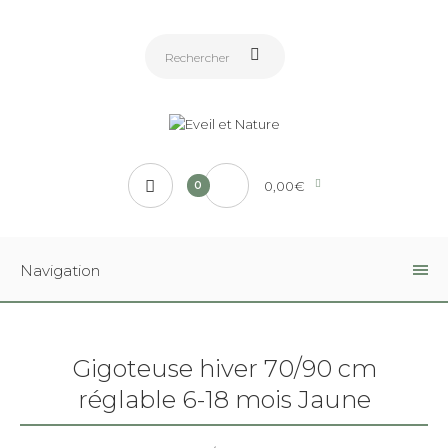
0,00€
0
Navigation
Gigoteuse hiver 70/90 cm
réglable 6-18 mois Jaune