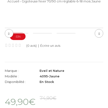
Accueil
Gigoteuse hiver 70/90 cm réglable 6-18 mois Jaune
-33%
(0 avis)
|
Écrire un avis
Marque :
Eveil et Nature
Modèle :
4095-Jaune
Disponibilité :
En Stock
74,90€
49,90€