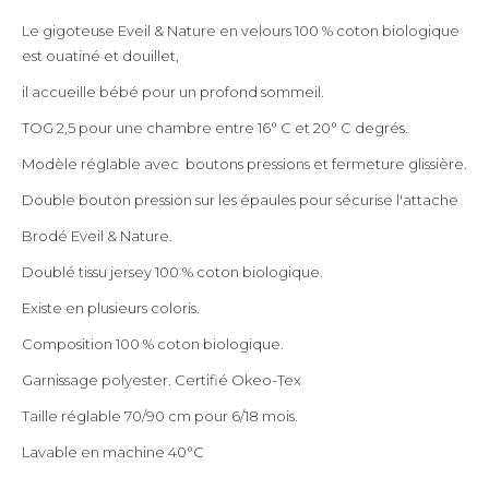
Le gigoteuse Eveil & Nature en velours 100 % coton biologique
est ouatiné et douillet,
il accueille bébé pour un profond sommeil.
TOG 2,5 pour une chambre entre 16° C et 20° C degrés.
Modèle réglable avec boutons pressions et fermeture glissière.
Double bouton pression sur les épaules pour sécurise l'attache
Brodé Eveil & Nature.
Doublé tissu jersey 100 % coton biologique.
Existe en plusieurs coloris.
Composition 100 % coton biologique.
Garnissage polyester. Certifié Okeo-Tex
Taille réglable 70/90 cm pour 6/18 mois.
Lavable en machine 40°C