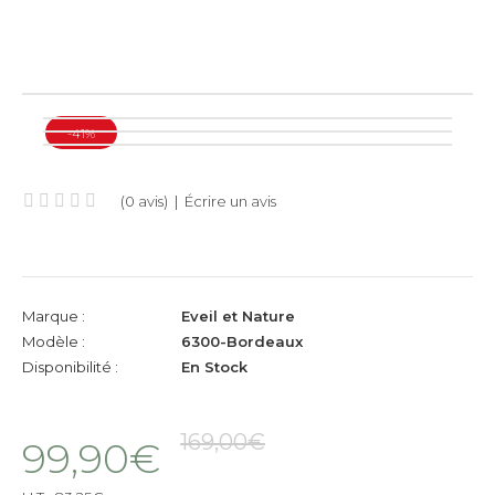
-41%
(0 avis)
|
Écrire un avis
Marque :
Eveil et Nature
Modèle :
6300-Bordeaux
Disponibilité :
En Stock
169,00€
99,90€