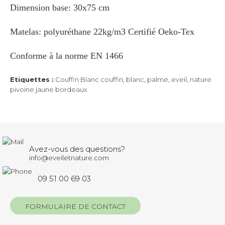
Dimension base: 30x75 cm
Matelas: polyuréthane 22kg/m3 Certifié Oeko-Tex
Conforme à la norme EN 1466
Etiquettes :
Couffin Blanc couffin
,
blanc
,
palme
,
eveil
,
nature
pivoine jaune bordeaux
Avez-vous des questions?
info@eveiletnature.com
09 51 00 69 03
FORMULAIRE DE CONTACT