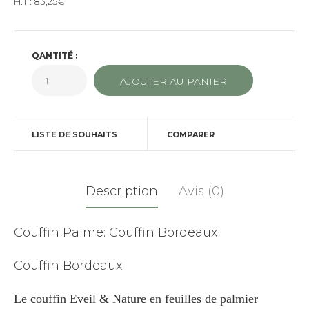
H.T :
83,25€
QANTITÉ :
LISTE DE SOUHAITS
COMPARER
Description
Avis (0)
Couffin Palme: Couffin Bordeaux
Couffin Bordeaux
Le couffin Eveil & Nature en feuilles de palmier