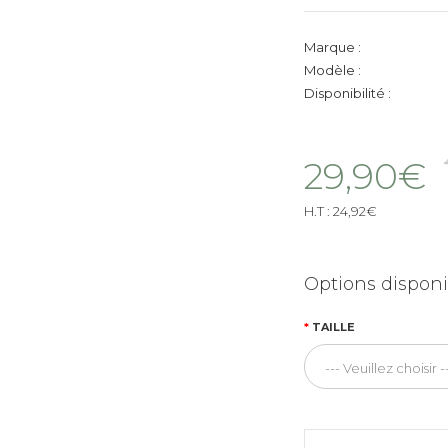
Marque :
Modèle :
Disponibilité :
29,90€
H.T :
24,92€
Options disponi
TAILLE