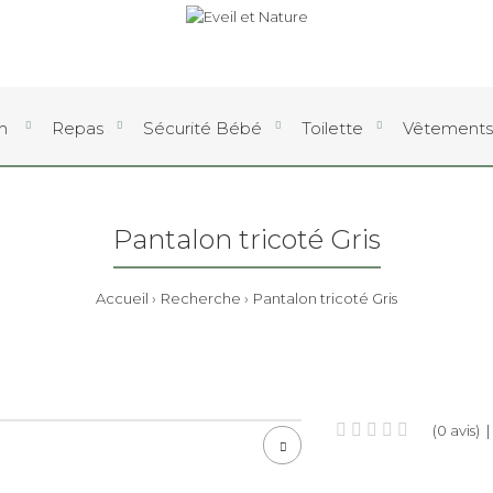
an
Repas
Sécurité Bébé
Toilette
Vêtements
Pantalon tricoté Gris
Accueil
Recherche
Pantalon tricoté Gris
(0 avis)