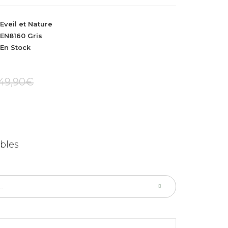
Eveil et Nature
EN8160 Gris
En Stock
49,90€
bles