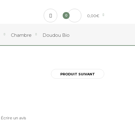
0,00€
0
Chambre
Doudou Bio
PRODUIT SUIVANT
|
Écrire un avis