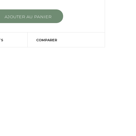
TS
COMPARER