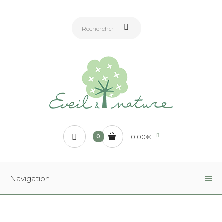
0,00€
0
Navigation