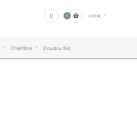
0,00€
0
Chambre
Doudou Bio