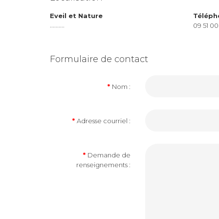
Eveil et Nature
Téléph
..........
09 51 00
Formulaire de contact
Nom :
Adresse courriel :
Demande de
renseignements :