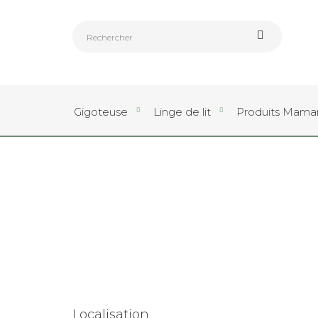
Gigoteuse
Linge de lit
Produits Mam
Localisation