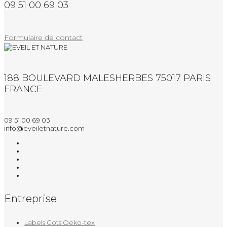
09 51 00 69 03
Formulaire de contact
188 BOULEVARD MALESHERBES 75017 PARIS
FRANCE
09 51 00 69 03
info@eveiletnature.com
Entreprise
Labels Gots Oeko-tex