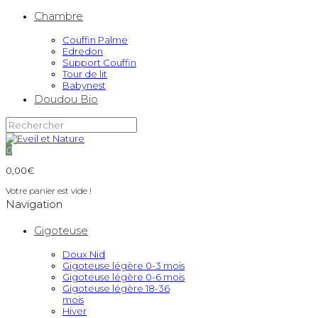
Chambre
Couffin Palme
Edredon
Support Couffin
Tour de lit
Babynest
Doudou Bio
0
0,00€
Votre panier est vide !
Navigation
Gigoteuse
Doux Nid
Gigoteuse légère 0-3 mois
Gigoteuse légère 0-6 mois
Gigoteuse légère 18-36
mois
Hiver