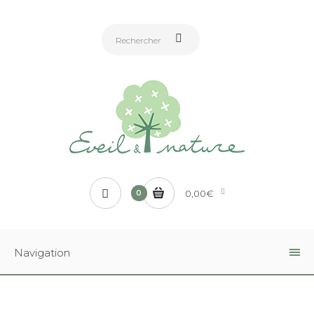
0,00€
0
Navigation