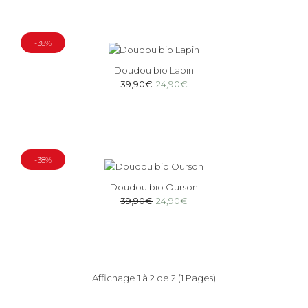
-38%
Doudou bio Lapin
39,90€
24,90€
-38%
Doudou bio Ourson
39,90€
24,90€
Affichage 1 à 2 de 2 (1 Pages)