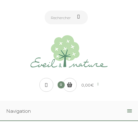
0,00€
0
Navigation